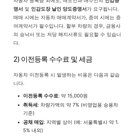
자동차 등록증 외에도, 매도인과 매수인의
인감증
명서
및
인감도장 날인 양도증명서
가 요구됩니다.
매매 시에는 자동차 매매계약서가, 증여 시에는 증
여계약서가 필수입니다. 할부 차량의 경우, 금융사
의 승낙서 또는 저당 해지서류도 필요할 수 있습니
다.
2) 이전등록 수수료 및 세금
자동차 이전등록 시 발생하는 비용은 다음과 같습
니다.
이전등록 수수료
: 약 15,000원
취득세
: 차량가액의 약 7% (비영업용 승용차
기준)
공채 매입
: 지역별 상이 (예: 서울특별시 약 1.
5% 내외)