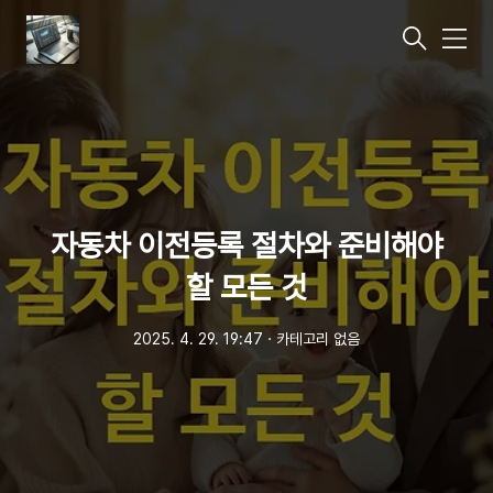
메
뉴
자동차 이전등록 절차와 준비해야
할 모든 것
2025. 4. 29. 19:47
ㆍ
카테고리 없음