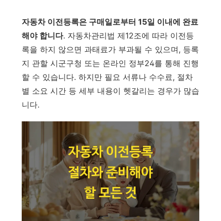
자동차 이전등록은 구매일로부터 15일 이내에 완료
해야 합니다
. 자동차관리법 제12조에 따라 이전등
록을 하지 않으면 과태료가 부과될 수 있으며, 등록
지 관할 시군구청 또는 온라인 정부24를 통해 진행
할 수 있습니다. 하지만 필요 서류나 수수료, 절차
별 소요 시간 등 세부 내용이 헷갈리는 경우가 많습
니다.