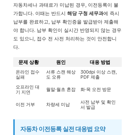
자동차세나 과태료가 미납된 경우, 이전등록이 불
가합니다. 이때는 반드시
해당 구청 세무과
에 즉시
납부를 완료하고, 납부 확인증을 발급받아 제출해
야 합니다. 납부 확인이 실시간 반영되지 않는 경우
도 있으니, 접수 전 사전 처리하는 것이 안전합니
다.
문제 상황
원인
대응 방법
온라인 접수
서류 스캔 해상
300dpi 이상 스캔,
실패
도 오류
PDF 제출
오프라인 대
월말·월초 혼잡
화·목 오전 방문
기 지연
사전 납부 및 확인
이전 거부
차량세 미납
서 발급
자동차 이전등록 실전 대응법 요약