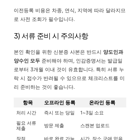
이전등록 비용은 차종, 연식, 지역에 따라 달라지므
로 사전 조회가 필수입니다.
3) 서류 준비 시 주의사항
본인 확인을 위한 신분증 사본은 반드시
양도인과
양수인 모두
준비해야 하며, 인감증명서는 발급일
로부터 3개월 이내 것이 유효합니다. 특히 서류 누
락 시 접수가 반려될 수 있으므로 체크리스트를 미
리 준비하는 것이 좋습니다.
항목
오프라인 등록
온라인 등록
처리 시간
즉시 또는 당일
1~3일 소요
필요 서류
방문 제출
스캔본 업로드
제출
장점
바로 완료 가능
시간, 장소 구애 없음